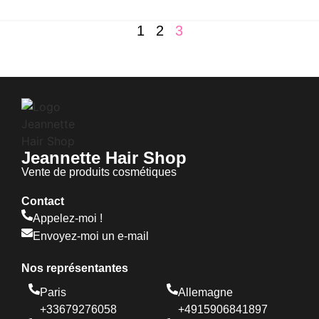
1
2
3
Jeannette Hair Shop
Vente de produits cosmétiques
Contact
Appelez-moi !
Envoyez-moi un e-mail
Nos représentantes
Paris
Allemagne
+33679276058
+4915906841897