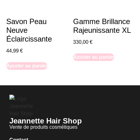
Savon Peau
Gamme Brillance
Neuve
Rajeunissante XL
Éclaircissante
330,00
€
44,99
€
Ajouter au panier
Ajouter au panier
Jeannette Hair Shop
Vente de produits cosmétiques
Contact