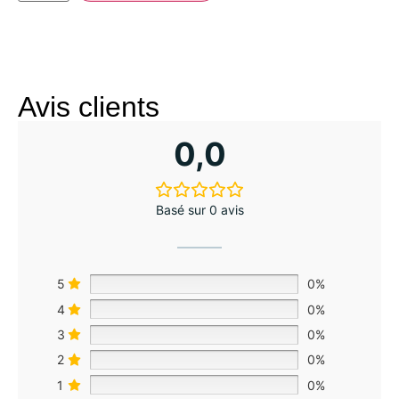
Avis clients
0,0
Basé sur 0 avis
5
0%
4
0%
3
0%
2
0%
1
0%