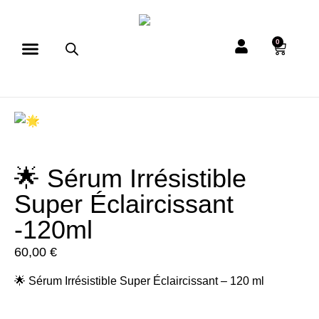
0
🌟 Sérum Irrésistible
Super Éclaircissant
-120ml
60,00
€
🌟 Sérum Irrésistible Super Éclaircissant – 120 ml