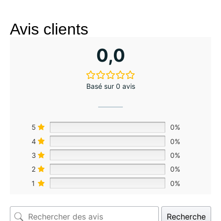
Avis clients
0,0
Basé sur 0 avis
5
0%
4
0%
3
0%
2
0%
1
0%
Recherche