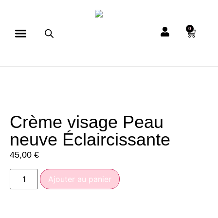
0
Crème visage Peau
neuve Éclaircissante
45,00
€
Ajouter au panier