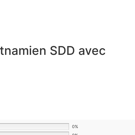
etnamien SDD avec
0%