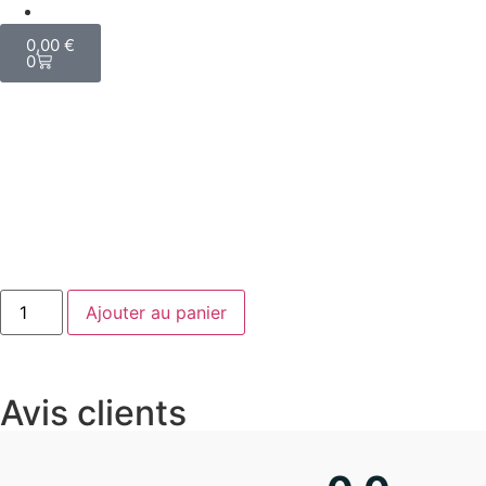
Gammes
0,00
€
0
Ajouter au panier
Avis clients