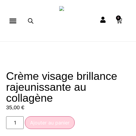
0
Crème visage brillance
rajeunissante au
collagène
35,00
€
Ajouter au panier