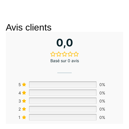
Avis clients
0,0
Basé sur 0 avis
5
0%
4
0%
3
0%
2
0%
1
0%