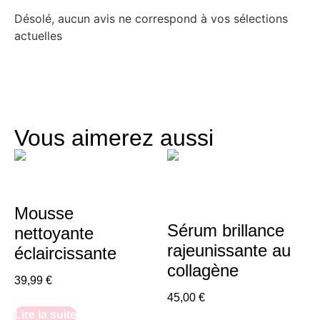
Désolé, aucun avis ne correspond à vos sélections
actuelles
Vous aimerez aussi
Mousse
Sérum brillance
nettoyante
rajeunissante au
éclaircissante
collagène
39,99
€
45,00
€
Lire la suite