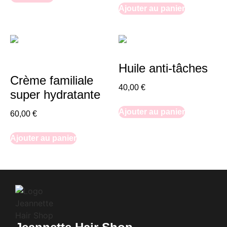
Ajouter au panier
Huile anti-tâches
Crème familiale
40,00
€
super hydratante
Ajouter au panier
60,00
€
Ajouter au panier