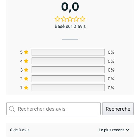
0,0
Basé sur 0 avis
5
0%
4
0%
3
0%
2
0%
1
0%
Recherche
0 de 0 avis