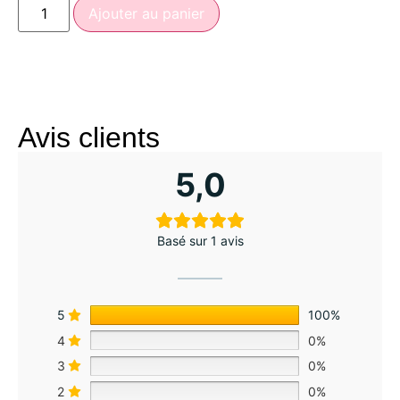
Ajouter au panier
Avis clients
5,0
Basé sur 1 avis
5
100%
4
0%
3
0%
2
0%